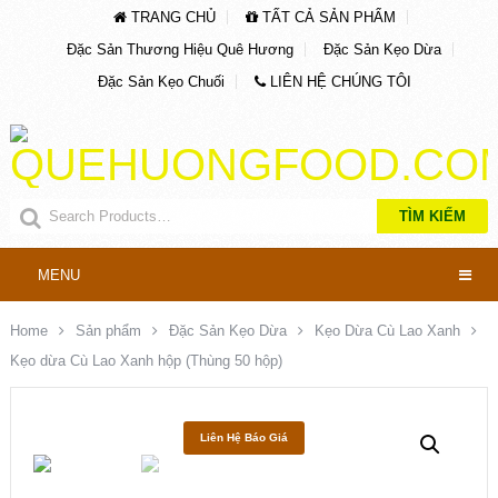
TRANG CHỦ
TẤT CẢ SẢN PHẨM
Đặc Sản Thương Hiệu Quê Hương
Đặc Sản Kẹo Dừa
Đặc Sản Kẹo Chuối
LIÊN HỆ CHÚNG TÔI
TÌM KIẾM
MENU
Home
Sản phẩm
Đặc Sản Kẹo Dừa
Kẹo Dừa Cù Lao Xanh
Kẹo dừa Cù Lao Xanh hộp (Thùng 50 hộp)
Liên Hệ Báo Giá