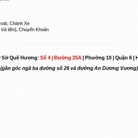
Grab, Chành Xe
trả tiền), Chuyển Khoản
ơ Sở Quê Hương:
Số 4 | Đường 25A
| Phường 10 | Quận 6 | 
(gần góc ngã ba đường số 26 và đường An Dương Vương)