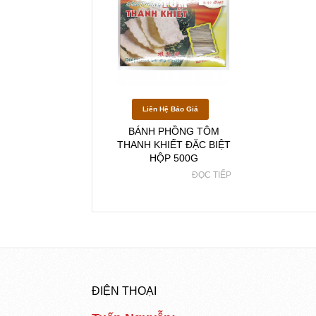
Liên Hệ Báo Giá
BÁNH PHỒNG TÔM
THANH KHIẾT ĐẶC BIỆT
HỘP 500G
ĐỌC TIẾP
ĐIỆN THOẠI