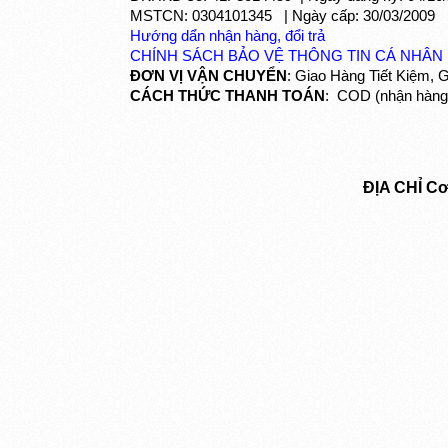
MSTCN: 0304101345 | Ngày cấp: 30/03/2009
Hướng dẩn nhận hàng, đổi trả
CHÍNH SÁCH BẢO VỆ THÔNG TIN CÁ NHÂN
ĐƠN VỊ VẬN CHUYỂN
: Giao Hàng Tiết Kiệm, 
CÁCH THỨC THANH TOÁN
: COD (nhận hàng 
ĐỊA CHỈ C