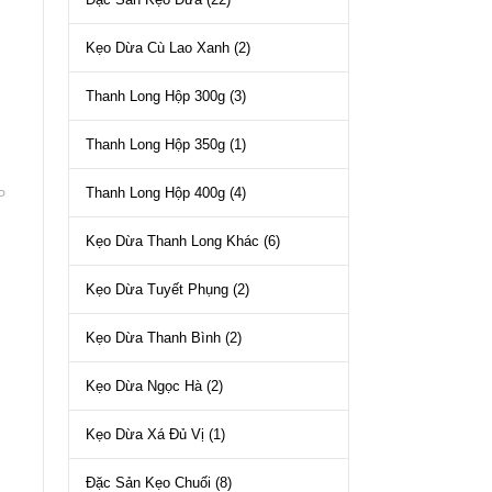
Kẹo Dừa Cù Lao Xanh
(2)
Thanh Long Hộp 300g
(3)
Thanh Long Hộp 350g
(1)
Thanh Long Hộp 400g
(4)
P
Kẹo Dừa Thanh Long Khác
(6)
Kẹo Dừa Tuyết Phụng
(2)
Kẹo Dừa Thanh Bình
(2)
Kẹo Dừa Ngọc Hà
(2)
Kẹo Dừa Xá Đủ Vị
(1)
Đặc Sản Kẹo Chuối
(8)