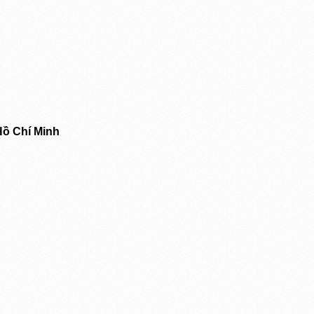
Hồ Chí Minh