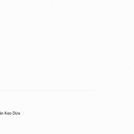
ản Kẹo Dừa