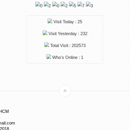
Visit Today : 25
Visit Yesterday : 232
Total Visit : 202573
Who's Online : 1
, HCM
mail.com
/2018