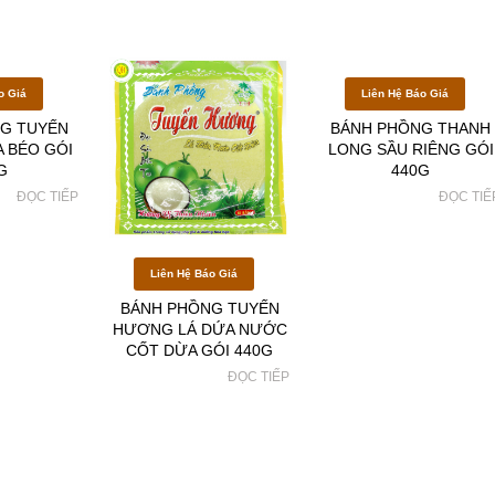
o Giá
Liên Hệ Báo Giá
G TUYẾN
BÁNH PHỒNG THANH
 BÉO GÓI
LONG SẦU RIÊNG GÓI
G
440G
ĐỌC TIẾP
ĐỌC TIẾ
Liên Hệ Báo Giá
BÁNH PHỒNG TUYẾN
HƯƠNG LÁ DỨA NƯỚC
CỐT DỪA GÓI 440G
ĐỌC TIẾP