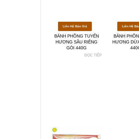
Liên Hệ Báo Giá
Liên Hệ Bá
BÁNH PHỒNG TUYẾN
BÁNH PHỒN
HƯƠNG SẦU RIÊNG
HƯƠNG DỪA
GÓI 440G
440
ĐỌC TIẾP