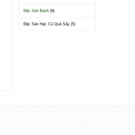
Đặc Sản Bánh
(9)
Đặc Sản Hạt, Củ Quả Sấy
(5)