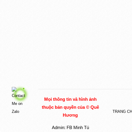
Mọi thông tin và hình ảnh
thuộc bản quyền của ©
Quê
TRANG C
Hương
Admin:
FB Minh Tú