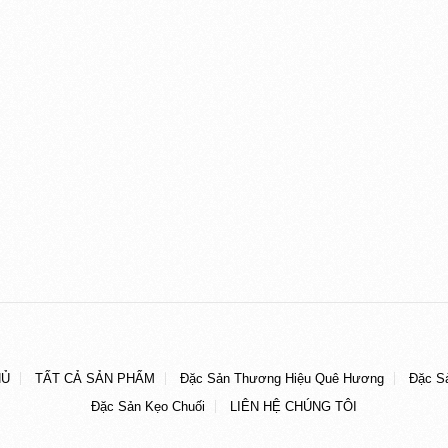
HỦ
TẤT CẢ SẢN PHẨM
Đặc Sản Thương Hiệu Quê Hương
Đặc S
Đặc Sản Kẹo Chuối
LIÊN HỆ CHÚNG TÔI