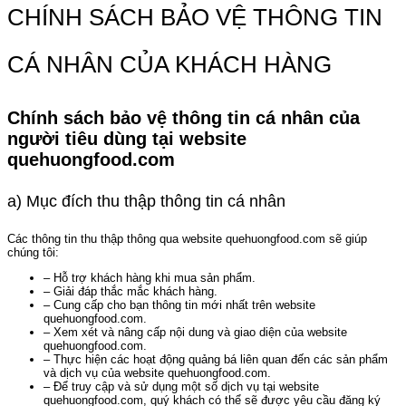
CHÍNH SÁCH BẢO VỆ THÔNG TIN
CÁ NHÂN CỦA KHÁCH HÀNG
Chính sách bảo vệ thông tin cá nhân của
người tiêu dùng tại website
quehuongfood.com
a) Mục đích thu thập thông tin cá nhân
Các thông tin thu thập thông qua website quehuongfood.com sẽ giúp
chúng tôi:
– Hỗ trợ khách hàng khi mua sản phẩm.
– Giải đáp thắc mắc khách hàng.
– Cung cấp cho bạn thông tin mới nhất trên website
quehuongfood.com.
– Xem xét và nâng cấp nội dung và giao diện của website
quehuongfood.com.
– Thực hiện các hoạt động quảng bá liên quan đến các sản phẩm
và dịch vụ của website quehuongfood.com.
– Để truy cập và sử dụng một số dịch vụ tại website
quehuongfood.com, quý khách có thể sẽ được yêu cầu đăng ký