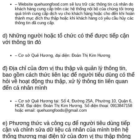
– Website quehuongfood.com sẽ lưu trữ các thông tin cá nhân do
khách hàng cung cấp trên các hệ thống nội bộ của chúng tôi trong
quá trình cung cấp dịch vụ cho khách hàng hoặc cho đến khi hoàn
thành mục đích thu thập hoặc khi khách hàng có yêu cầu hủy các
thông tin đã cung cấp.
d) Những người hoặc tổ chức có thể được tiếp cận
với thông tin đó
– Cơ sở Quê Hương, đại diện: Đoàn Thị Kim Hương
đ) Địa chỉ của đơn vị thu thập và quản lý thông tin,
bao gồm cách thức liên lạc để người tiêu dùng có thể
hỏi về hoạt động thu thập, xử lý thông tin liên quan
đến cá nhân mình
– Cơ sở Quê Hương tại: Số 4, Đường 25A, Phường 10, Quận 6,
HCM. Đại diện: Đoàn Thị Kim Hương. Số điện thoại: 0913847158
hoặc email: quehuongfoods@gmail.com
e) Phương thức và công cụ để người tiêu dùng tiếp
cận và chỉnh sửa dữ liệu cá nhân của mình trên hệ
thống thương mại điện tử của đơn vị thu thập thông