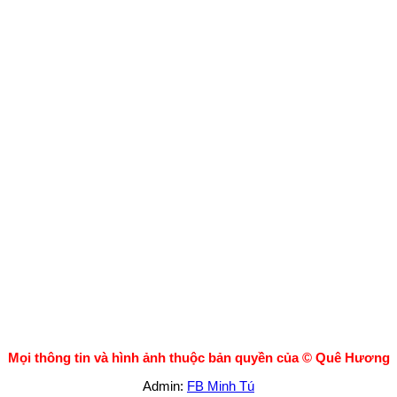
Mọi thông tin và hình ảnh thuộc bản quyền của ©
Quê Hương
Admin:
FB Minh Tú