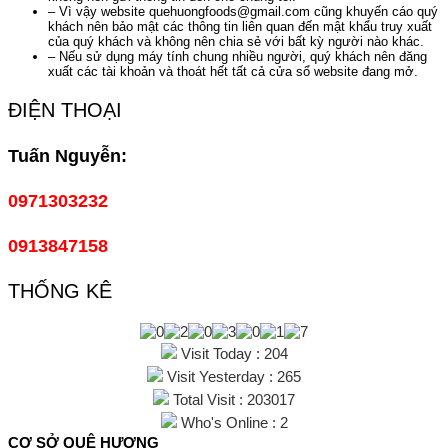
– Vì vậy website quehuongfoods@gmail.com cũng khuyến cáo quý
khách nên bảo mật các thông tin liên quan đến mật khẩu truy xuất
của quý khách và không nên chia sẻ với bất kỳ người nào khác.
– Nếu sử dụng máy tính chung nhiều người, quý khách nên đăng
xuất các tài khoản và thoát hết tất cả cửa sổ website đang mở.
ĐIỆN THOẠI
Tuấn Nguyễn:
0971303232
0913847158
THỐNG KÊ
Visit Today : 204
Visit Yesterday : 265
Total Visit : 203017
Who's Online : 2
CƠ SỞ QUÊ HƯƠNG