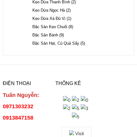
Kẹo Dừa Thanh Bình
(2)
Kẹo Dừa Ngọc Hà
(2)
Kẹo Dừa Xá Đủ Vị
(1)
Đặc Sản Kẹo Chuối
(8)
Đặc Sản Bánh
(9)
Đặc Sản Hạt, Củ Quả Sấy
(5)
ĐIỆN THOẠI
THỐNG KÊ
Tuấn Nguyễn:
0971303232
0913847158
Visit