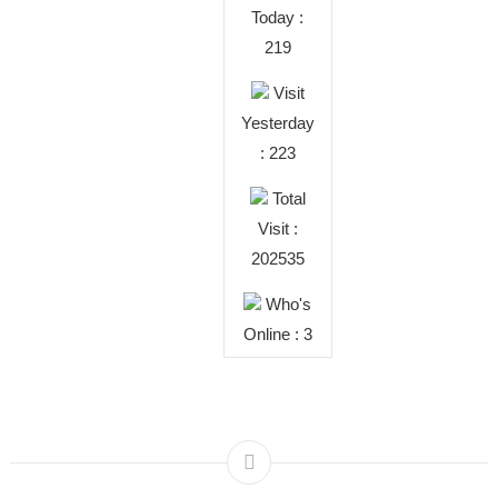
Today :
219
Visit
Yesterday
: 223
Total
Visit :
202535
Who's
Online : 3