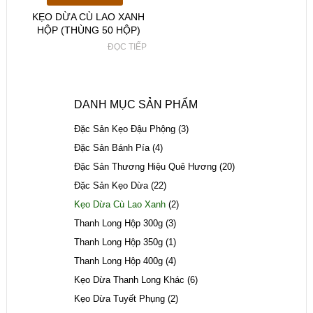
KẸO DỪA CÙ LAO XANH
HỘP (THÙNG 50 HỘP)
ĐỌC TIẾP
DANH MỤC SẢN PHẨM
Đặc Sản Kẹo Đậu Phộng
(3)
Đặc Sản Bánh Pía
(4)
Đặc Sản Thương Hiệu Quê Hương
(20)
Đặc Sản Kẹo Dừa
(22)
Kẹo Dừa Cù Lao Xanh
(2)
Thanh Long Hộp 300g
(3)
Thanh Long Hộp 350g
(1)
Thanh Long Hộp 400g
(4)
Kẹo Dừa Thanh Long Khác
(6)
Kẹo Dừa Tuyết Phụng
(2)