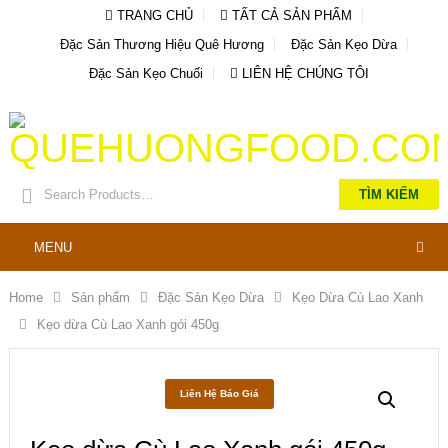
TRANG CHỦ
TẤT CẢ SẢN PHẨM
Đặc Sản Thương Hiệu Quê Hương
Đặc Sản Kẹo Dừa
Đặc Sản Kẹo Chuối
LIÊN HỆ CHÚNG TÔI
TÌM KIẾM
MENU
Home
Sản phẩm
Đặc Sản Kẹo Dừa
Kẹo Dừa Cù Lao Xanh
Kẹo dừa Cù Lao Xanh gói 450g
Liên Hệ Báo Giá