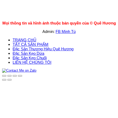
Mọi thông tin và hình ảnh thuộc bản quyền của ©
Quê Hương
Admin:
FB Minh Tú
TRANG CHỦ
TẤT CẢ SẢN PHẨM
Đặc Sản Thương Hiệu Quê Hương
Đặc Sản Kẹo Dừa
Đặc Sản Kẹo Chuối
LIÊN HỆ CHÚNG TÔI