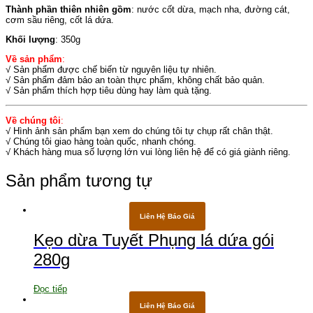
Thành phần thiên nhiên gồm
: nước cốt dừa, mạch nha, đường cát,
cơm sầu riêng, cốt lá dứa.
Khối lượng
: 350g
Về sản phẩm
:
√ Sản phẩm được chế biến từ nguyên liệu tự nhiên.
√ Sản phẩm đảm bảo an toàn thực phẩm, không chất bảo quản.
√ Sản phẩm thích hợp tiêu dùng hay làm quà tặng.
Về chúng tôi
:
√ Hình ảnh sản phẩm bạn xem do chúng tôi tự chụp rất chân thật.
√ Chúng tôi giao hàng toàn quốc, nhanh chóng.
√ Khách hàng mua số lượng lớn vui lòng liên hệ để có giá giành riêng.
Sản phẩm tương tự
Liên Hệ Báo Giá
Kẹo dừa Tuyết Phụng lá dứa gói
280g
Đọc tiếp
Liên Hệ Báo Giá