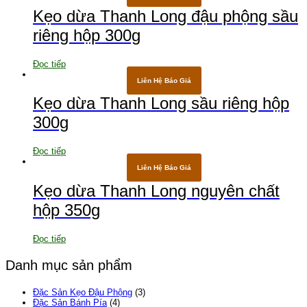
Kẹo dừa Thanh Long đậu phộng sầu
riêng hộp 300g
Đọc tiếp
Liên Hệ Báo Giá
Kẹo dừa Thanh Long sầu riêng hộp
300g
Đọc tiếp
Liên Hệ Báo Giá
Kẹo dừa Thanh Long nguyên chất
hộp 350g
Đọc tiếp
Danh mục sản phẩm
Đặc Sản Kẹo Đậu Phộng
(3)
Đặc Sản Bánh Pía
(4)