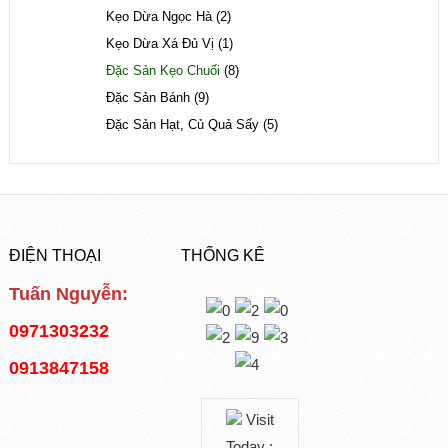
Kẹo Dừa Ngọc Hà
(2)
Kẹo Dừa Xá Đủ Vị
(1)
Đặc Sản Kẹo Chuối
(8)
Đặc Sản Bánh
(9)
Đặc Sản Hạt, Củ Quả Sấy
(5)
ĐIỆN THOẠI
THỐNG KÊ
Tuấn Nguyễn:
0971303232
0913847158
Visit
Today :