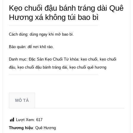
Kẹo chuối đậu bánh tráng dài Quê
Hương xá không túi bao bì
Cách dùng: dùng ngay khi mở bao bì.
Bảo quản: để nơi khô ráo.
Danh mục:
Đặc Sản Kẹo Chuối
Từ khóa:
kẹo chuối
,
kẹo chuối
đậu
,
kẹo chuối đậu bánh tráng dài
,
kẹo chuối quê hương
MÔ TẢ
Lượt Xem:
617
Thương hiệu
: Quê Hương