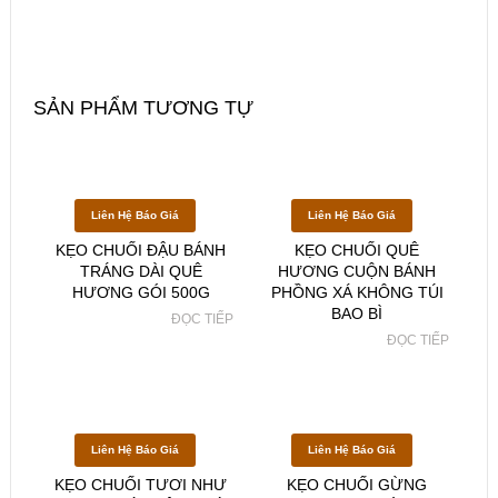
SẢN PHẨM TƯƠNG TỰ
Liên Hệ Báo Giá
Liên Hệ Báo Giá
KẸO CHUỐI ĐẬU BÁNH
KẸO CHUỐI QUÊ
TRÁNG DÀI QUÊ
HƯƠNG CUỘN BÁNH
HƯƠNG GÓI 500G
PHỒNG XÁ KHÔNG TÚI
BAO BÌ
ĐỌC TIẾP
ĐỌC TIẾP
Liên Hệ Báo Giá
Liên Hệ Báo Giá
KẸO CHUỐI TƯƠI NHƯ
KẸO CHUỐI GỪNG