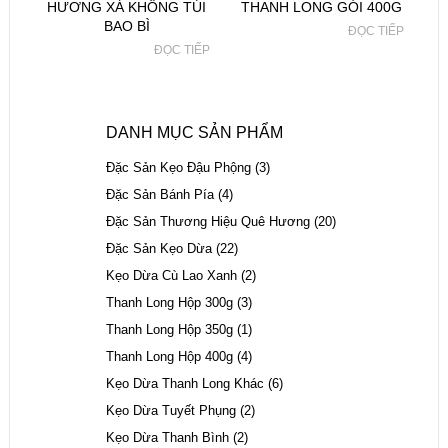
HƯƠNG XÁ KHÔNG TÚI
THANH LONG GÓI 400G
BAO BÌ
ĐỌC TIẾP
ĐỌC TIẾP
DANH MỤC SẢN PHẨM
Đặc Sản Kẹo Đậu Phộng
(3)
Đặc Sản Bánh Pía
(4)
Đặc Sản Thương Hiệu Quê Hương
(20)
Đặc Sản Kẹo Dừa
(22)
Kẹo Dừa Cù Lao Xanh
(2)
Thanh Long Hộp 300g
(3)
Thanh Long Hộp 350g
(1)
Thanh Long Hộp 400g
(4)
Kẹo Dừa Thanh Long Khác
(6)
Kẹo Dừa Tuyết Phụng
(2)
Kẹo Dừa Thanh Bình
(2)