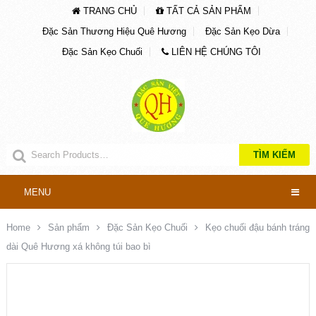
TRANG CHỦ
TẤT CẢ SẢN PHẨM
Đặc Sản Thương Hiệu Quê Hương
Đặc Sản Kẹo Dừa
Đặc Sản Kẹo Chuối
LIÊN HỆ CHÚNG TÔI
TÌM KIẾM
MENU
Home
Sản phẩm
Đặc Sản Kẹo Chuối
Kẹo chuối đậu bánh tráng
dài Quê Hương xá không túi bao bì
Liên Hệ Báo Giá