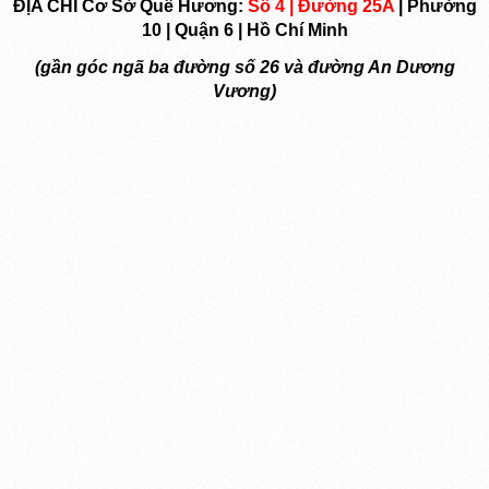
ĐỊA CHỈ Cơ Sở Quê Hương:
Số 4 | Đường 25A
| Phường
10 | Quận 6 | Hồ Chí Minh
(gần góc ngã ba đường số 26 và đường An Dương
Vương)