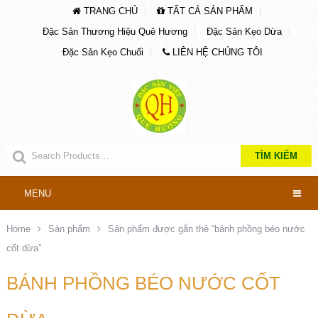
TRANG CHỦ
TẤT CẢ SẢN PHẨM
Đặc Sản Thương Hiệu Quê Hương
Đặc Sản Kẹo Dừa
Đặc Sản Kẹo Chuối
LIÊN HỆ CHÚNG TÔI
TÌM KIẾM
MENU
Home
Sản phẩm
Sản phẩm được gắn thẻ “bánh phồng béo nước
cốt dừa”
BÁNH PHỒNG BÉO NƯỚC CỐT