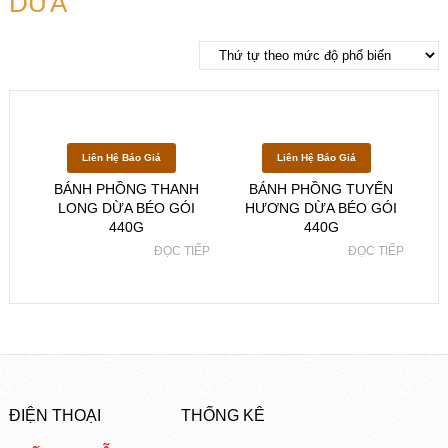
DỪA
Liên Hệ Báo Giá
Liên Hệ Báo Giá
BÁNH PHỒNG THANH
BÁNH PHỒNG TUYẾN
LONG DỪA BÉO GÓI
HƯƠNG DỪA BÉO GÓI
440G
440G
ĐỌC TIẾP
ĐỌC TIẾP
ĐIỆN THOẠI
THỐNG KÊ