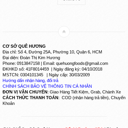
CƠ SỞ QUÊ HƯƠNG
Địa chỉ: Số 4, Đường 25A, Phường 10, Quận 6, HCM
Đại diện: Đoàn Thị Kim Hương
Phone: 0913847158 | Email: quehuongfoods@gmail.com
ĐKHKD số: 41F8014459 | Ngày đăng ký: 04/10/2018
MSTCN: 0304101345 | Ngày cấp: 30/03/2009
Hướng dẩn nhận hàng, đổi trả
CHÍNH SÁCH BẢO VỆ THÔNG TIN CÁ NHÂN
ĐƠN VỊ VẬN CHUYỂN
: Giao Hàng Tiết Kiệm, Grab, Chành Xe
CÁCH THỨC THANH TOÁN
: COD (nhận hàng trả tiền), Chuyển
Khoản